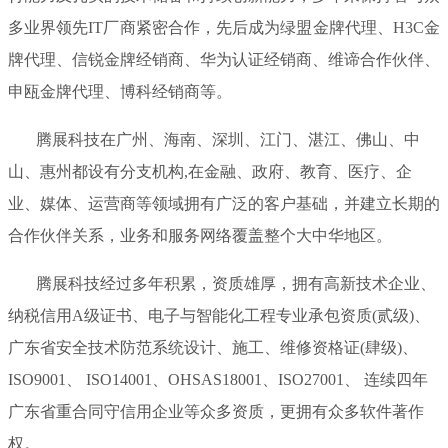
多业界领先IT厂商紧密合作，先后成为绿盟金牌代理、H3C金
牌代理、信锐金牌经销商、华为认证经销商、维谛合作伙伴、
申瓯金牌代理、博科经销商等。
腾展科技在广州、海南、深圳、江门、湛江、佛山、中
山、惠州都设有分支机构,在金融、政府、教育、医疗、企
业、媒体、运营商等领域拥有广泛的客户基础，并建立长期的
合作伙伴关系，业务和服务网络覆盖整个大中华地区。
腾展科技经过多年积累，资质雄厚，拥有高新技术企业、
纳税信用A级证书、电子与智能化工程专业承包资质(贰级)、
广东省安全技术防范系统设计、施工、维修资格证(肆级)、
ISO9001、 ISO14001、OHSAS18001、ISO27001、 连续四年
广东省重合同守信用企业等众多资质，更拥有众多软件著作
权。