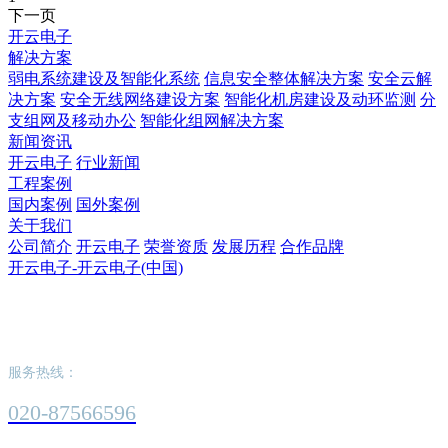
下一页
开云电子
解决方案
弱电系统建设及智能化系统
信息安全整体解决方案
安全云解
决方案
安全无线网络建设方案
智能化机房建设及动环监测
分
支组网及移动办公
智能化组网解决方案
新闻资讯
开云电子
行业新闻
工程案例
国内案例
国外案例
关于我们
公司简介
开云电子
荣誉资质
发展历程
合作品牌
开云电子-开云电子(中国)
开云电子-开云电子(中国)
服务热线：
020-87566596