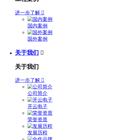
进一步了解

国内案例
国外案例
关于我们

关于我们
进一步了解

公司简介
开云电子
荣誉资质
发展历程