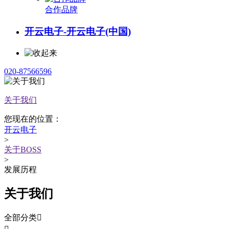
合作品牌
开云电子-开云电子(中国)
020-87566596
关于我们
您现在的位置：
开云电子
>
关于BOSS
>
发展历程
关于我们
全部分类
