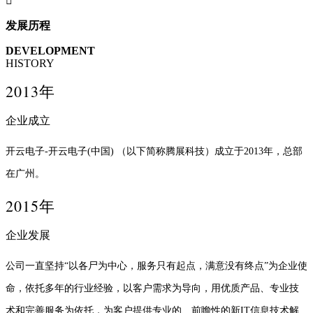

发展历程
DEVELOPMENT
HISTORY
2013年
企业成立
开云电子-开云电子(中国) （以下简称腾展科技）成立于2013年，总部
在广州。
2015年
企业发展
公司一直坚持“以各尸为中心，服务只有起点，满意没有终点”为企业使
命，依托多年的行业经验，以客户需求为导向，用优质产品、专业技
术和完善服务为依托，为客户提供专业的、前瞻性的新IT信息技术解