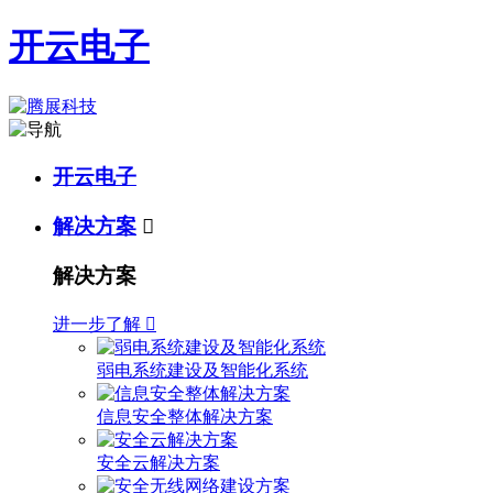
开云电子
开云电子
解决方案

解决方案
进一步了解

弱电系统建设及智能化系统
信息安全整体解决方案
安全云解决方案