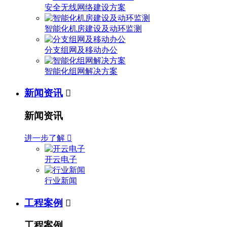
安全无线网络建设方案
智能化机房建设及动环监测
分支组网及移动办公
智能化组网解决方案
新闻资讯

新闻资讯
进一步了解

开云电子
行业新闻
工程案例

工程案例